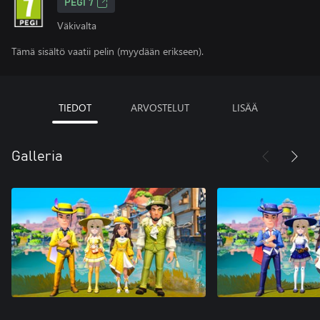
PEGI 7
Väkivalta
Tämä sisältö vaatii pelin (myydään erikseen).
TIEDOT
ARVOSTELUT
LISÄÄ
Galleria