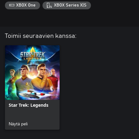
XBOX One
XBOX Series X|S
Toimii seuraavien kanssa:
Star Trek: Legends
Näytä peli