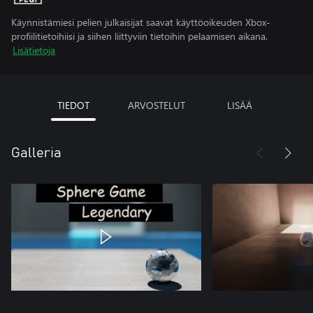
Käynnistämiesi pelien julkaisijat saavat käyttöoikeuden Xbox-
profiilitietoihiisi ja siihen liittyviin tietoihin pelaamisen aikana.
Lisätietoja
TIEDOT
ARVOSTELUT
LISÄÄ
Galleria