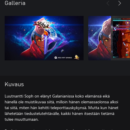
Galleria
Kuvaus
Luutnantti Soph on elänyt Galanianissa koko elämänsä eikä
hänellä ole muistikuvaa siitä, milloin hänen olemassaolonsa alkoi
tai siitä, miten hän kehitti teleporttauskykynsä. Mutta kun hänet
lähetetään tiedustelutehtävälle, kaikki hänen itsestään tietämä
tulee muuttumaan.