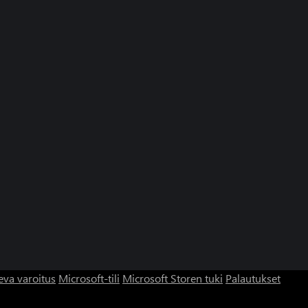
eva varoitus
Microsoft-tili
Microsoft Storen tuki
Palautukset