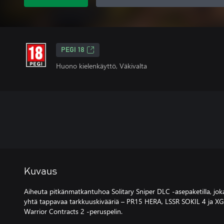
PEGI 18
Huono kielenkäyttö, Väkivalta
Kuvaus
Aiheuta pitkänmatkantuhoa Solitary Sniper DLC -asepaketilla, joka
yhtä tappavaa tarkkuuskivääriä – PR15 HERA, LSSR SOKIL 4 ja XG
Warrior Contracts 2 -peruspelin.