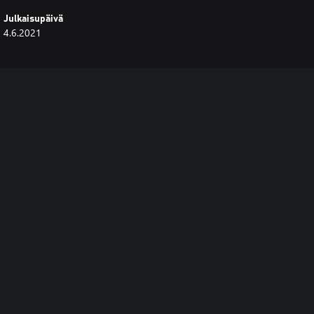
Julkaisupäivä
4.6.2021