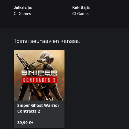
Julkaisija:
Kehittäjä:
CI Games
CI Games
Toimii seuraavien kanssa:
Sniper Ghost Warrior
Contracts 2
39,99 €+