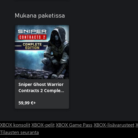
Mukana paketissa
Sniper Ghost Warrior
Contracts 2 Complete
Edition
59,99 €+
XBOX konsolit
XBOX-pelit
XBOX Game Pass
XBOX-lisävarusteet
X
Tilausten seuranta