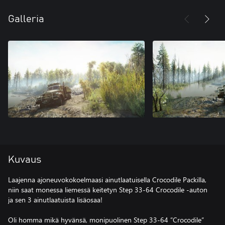
Galleria
Kuvaus
Laajenna ajoneuvokokoelmaasi ainutlaatuisella Crocodile Packilla,
niin saat monessa liemessä keitetyn Step 33-64 Crocodile -auton
ja sen 3 ainutlaatuista lisäosaa!
Oli homma mikä hyvänsä, monipuolinen Step 33-64 ”Crocodile”