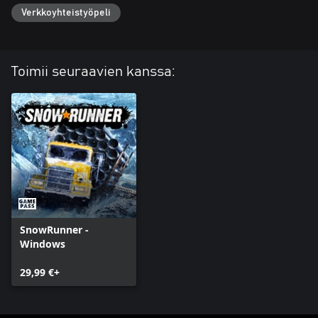
Verkkoyhteistyöpeli
Toimii seuraavien kanssa:
SnowRunner -
Windows
29,99 €+