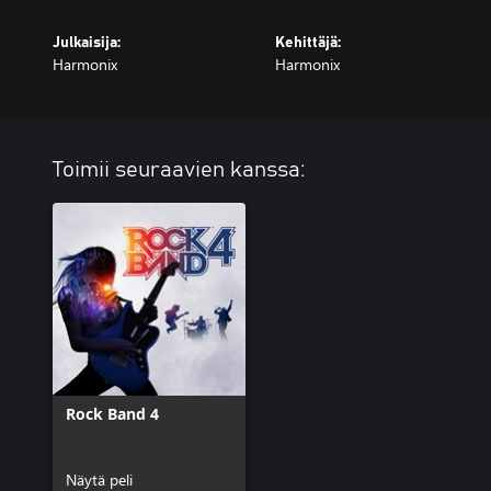
Julkaisija:
Kehittäjä:
Harmonix
Harmonix
Toimii seuraavien kanssa:
Rock Band 4
Näytä peli