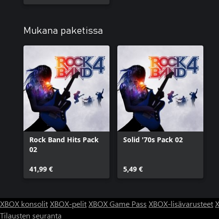
Mukana paketissa
Rock Band Hits Pack
Solid '70s Pack 02
02
41,99 €
5,49 €
XBOX konsolit
XBOX-pelit
XBOX Game Pass
XBOX-lisävarusteet
X
Tilausten seuranta