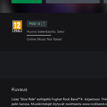
PEGI 12
Huono kielenkäyttö, Seksi
Online Music Not Rated
Kuvaus
Lisää "Slow Ride" esittäjältä Foghat Rock Band™4 -kirjastoosi. Y
pelin kanssa. Musiikintekijät löytyvät osoitteesta www.rockband.