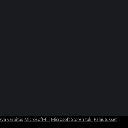
eva varoitus
Microsoft-tili
Microsoft Storen tuki
Palautukset