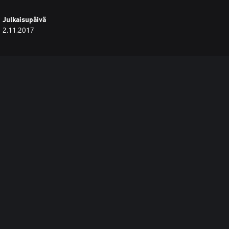
Julkaisupäivä
2.11.2017