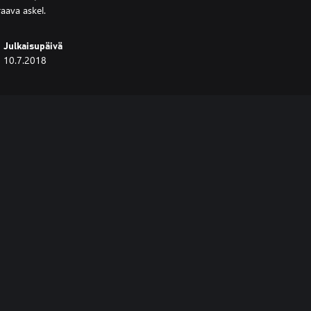
aava askel.
Julkaisupäivä
10.7.2018