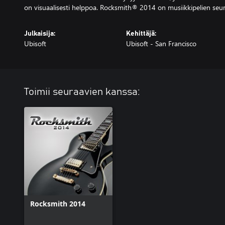
on visuaalisesti helppoa. Rocksmith® 2014 on musiikkipelien seur
Julkaisija:
Kehittäjä:
Ubisoft
Ubisoft - San Francisco
Toimii seuraavien kanssa:
Rocksmith 2014