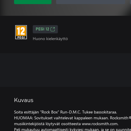
PEGI 12
Huono kielenkäyttö
Kuvaus
Soita esittäjän "Rock Box" Run-D.M.C. Tukee bassokitaraa.
HUOMAA: Sovitukset vaihtelevat kappaleen mukaan. Rocksmith® 
musiikintekijöistä löytyvät osoitteesta www.rocksmith.com.
Peli mukautuu automaattisesti kykyjesi mukaan, ja se on suunnitel