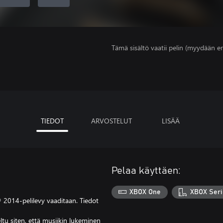
Tämä sisältö vaatii pelin (myydään er
TIEDOT
ARVOSTELUT
LISÄÄ
Pelaa käyttäen:
XBOX One
XBOX Seri
2014-pelilevy vaaditaan. Tiedot
tu siten, että musiikin lukeminen