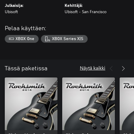
Julkaisija:
Kehittäjä:
Ubisoft
Ubisoft - San Francisco
Pelaa käyttäen:
XBOX One
XBOX Series X|S
Näytä kaikki
Tässä paketissa