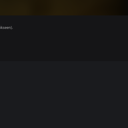
ikseen).