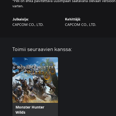
*Peli on ehkä päivitettävä uusimpaan saatavana olevaan versioon
varten.
Julkaisija:
Kehittäjä:
CAPCOM CO., LTD.
CAPCOM CO., LTD.
Toimii seuraavien kanssa:
Monster Hunter
Wilds