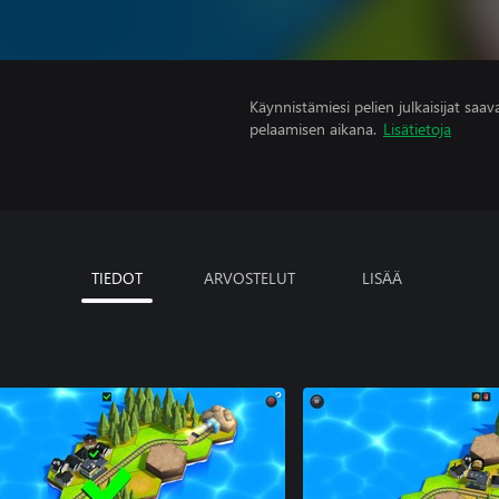
Käynnistämiesi pelien julkaisijat saavat
pelaamisen aikana.
Lisätietoja
TIEDOT
ARVOSTELUT
LISÄÄ