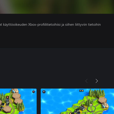
 käyttöoikeuden Xbox-profiilitietoihiisi ja siihen liittyviin tietoihin