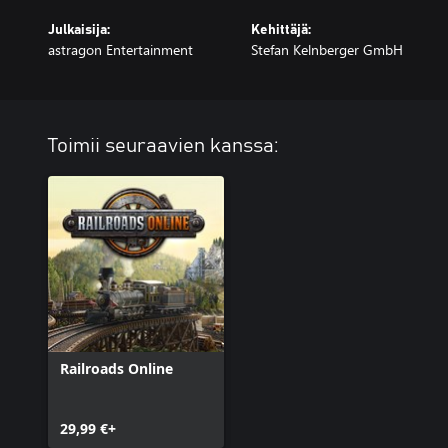
Julkaisija:
Kehittäjä:
astragon Entertainment
Stefan Kelnberger GmbH
Toimii seuraavien kanssa:
Railroads Online
29,99 €+