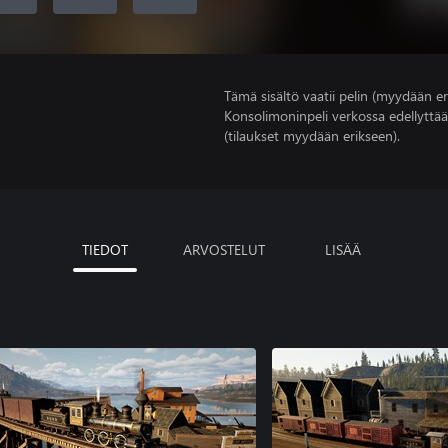
Tämä sisältö vaatii pelin (myydään er
Konsolimoninpeli verkossa edellyttää
(tilaukset myydään erikseen).
TIEDOT
ARVOSTELUT
LISÄÄ