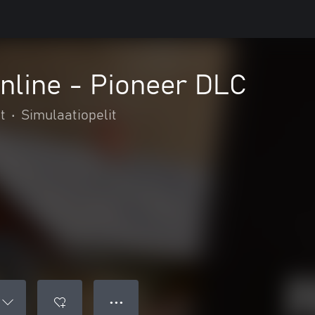
nline - Pioneer DLC
t
•
Simulaatiopelit
● ● ●