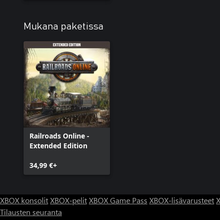
Mukana paketissa
Railroads Online -
Extended Edition
34,99 €+
XBOX konsolit
XBOX-pelit
XBOX Game Pass
XBOX-lisävarusteet
X
Tilausten seuranta