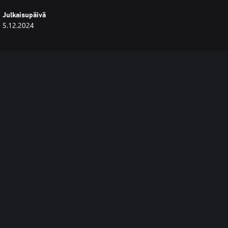
Julkaisupäivä
5.12.2024