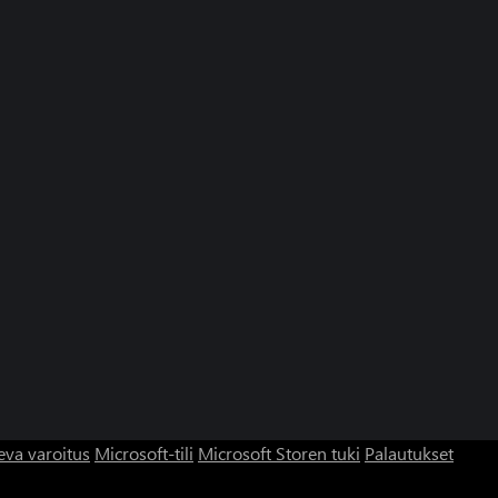
eva varoitus
Microsoft-tili
Microsoft Storen tuki
Palautukset