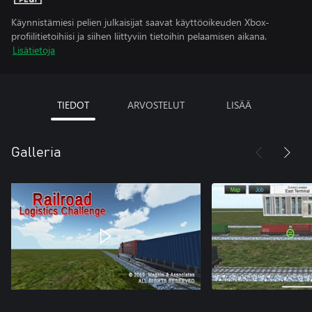
Käynnistämiesi pelien julkaisijat saavat käyttöoikeuden Xbox-
profiilitietoihiisi ja siihen liittyviin tietoihin pelaamisen aikana.
Lisätietoja
TIEDOT
ARVOSTELUT
LISÄÄ
Galleria