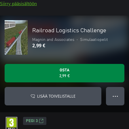
Siirry pääsisältöön
Railroad Logistics Challenge
Magnin and Associates
•
Simulaatiopelit
2,99 €
OSTA
2,99 €
LISÄÄ TOIVELISTALLE
● ● ●
PEGI 3