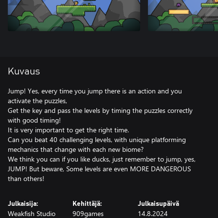
Kuvaus
Jump! Yes, every time you jump there is an action and you
activate the puzzles,
Get the key and pass the levels by timing the puzzles correctly
with good timing!
It is very important to get the right time.
Can you beat 40 challenging levels, with unique platforming
mechanics that change with each new biome?
We think you can if you like ducks, just remember to jump, yes,
JUMP! But beware, Some levels are even MORE DANGEROUS
than others!
Julkaisija:
Kehittäjä:
Julkaisupäivä
Weakfish Studio
909games
14.8.2024