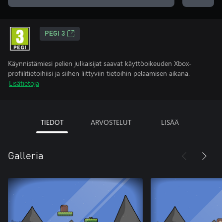
PEGI 3
Käynnistämiesi pelien julkaisijat saavat käyttöoikeuden Xbox-
profiilitietoihiisi ja siihen liittyviin tietoihin pelaamisen aikana.
Lisätietoja
TIEDOT
ARVOSTELUT
LISÄÄ
Galleria