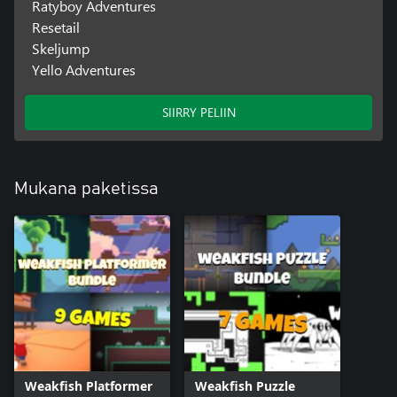
Ratyboy Adventures
Resetail
Skeljump
Yello Adventures
SIIRRY PELIIN
Mukana paketissa
Weakfish Platformer
Weakfish Puzzle