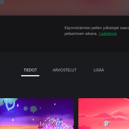
Käynnistämiesi pelien julkaisijat saavat
pelaamisen aikana.
Lisätietoja
TIEDOT
ARVOSTELUT
LISÄÄ