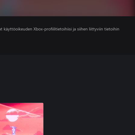
 käyttöoikeuden Xbox-profiilitietoihiisi ja siihen liittyviin tietoihin