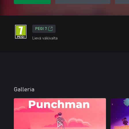
PEGI 7
Lievä väkivalta
Galleria