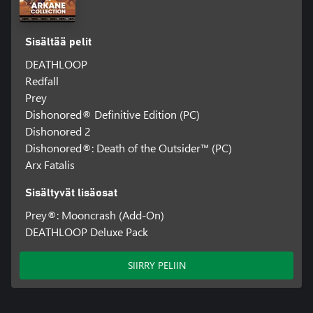
Sisältää pelit
DEATHLOOP
Redfall
Prey
Dishonored® Definitive Edition (PC)
Dishonored 2
Dishonored®: Death of the Outsider™ (PC)
Arx Fatalis
Sisältyvät lisäosat
Prey®: Mooncrash (Add-On)
DEATHLOOP Deluxe Pack
SIIRRY PELIIN