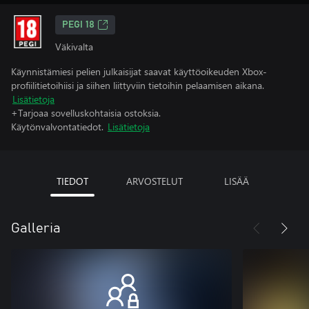
PEGI 18
Väkivalta
Käynnistämiesi pelien julkaisijat saavat käyttöoikeuden Xbox-
profiilitietoihiisi ja siihen liittyviin tietoihin pelaamisen aikana.
Lisätietoja
+Tarjoaa sovelluskohtaisia ostoksia.
Käytönvalvontatiedot.
Lisätietoja
TIEDOT
ARVOSTELUT
LISÄÄ
Galleria