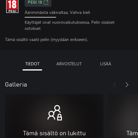
PEGI 18
Äärimmäistä väkivaltaa, Vahva kieli
Käyttäjät ovat vuorovaikutuksessa, Pelin sisäiset
ostokset
Tämä sisältö vaatii pelin (myydään erikseen).
TIEDOT
ARVOSTELUT
LISÄÄ
Galleria
Tämä sisältö on lukittu
Tämä