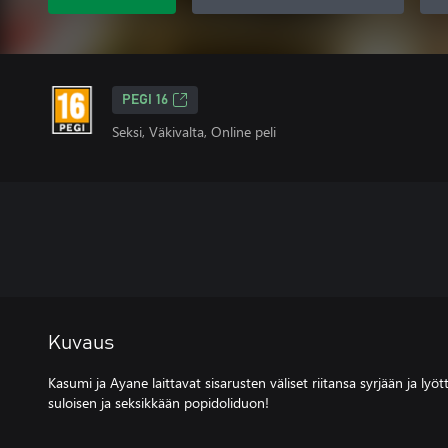
PEGI 16
Seksi, Väkivalta, Online peli
Kuvaus
Kasumi ja Ayane laittavat sisarusten väliset riitansa syrjään ja l
suloisen ja seksikkään popidoliduon!