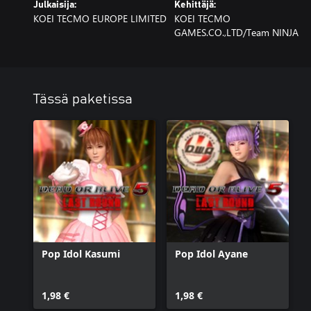
Julkaisija:
Kehittäjä:
KOEI TECMO EUROPE LIMITED
KOEI TECMO
GAMES.CO.,LTD/Team NINJA
Tässä paketissa
Pop Idol Kasumi
Pop Idol Ayane
1,98 €
1,98 €