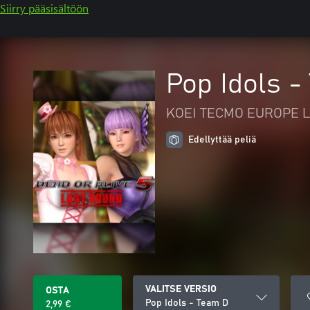
Siirry pääsisältöön
Pop Idols -
KOEI TECMO EUROPE L
Edellyttää peliä
VALITSE VERSIO
OSTA
Pop Idols - Team D
2,99 €