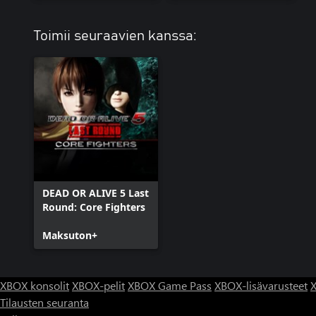
Toimii seuraavien kanssa:
DEAD OR ALIVE 5 Last
Round: Core Fighters
Maksuton+
XBOX konsolit
XBOX-pelit
XBOX Game Pass
XBOX-lisävarusteet
X
Tilausten seuranta