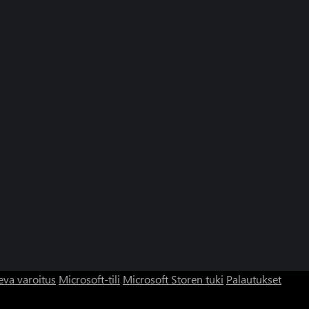
eva varoitus
Microsoft-tili
Microsoft Storen tuki
Palautukset