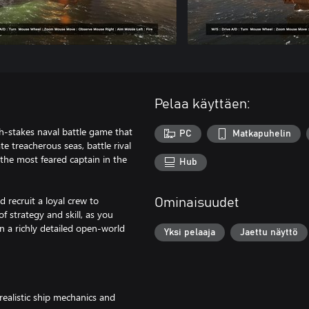
Pelaa käyttäen:
igh-stakes naval battle game that
PC
Matkapuhelin
e treacherous seas, battle rival
 the most feared captain in the
Hub
 recruit a loyal crew to
Ominaisuudet
 strategy and skill, as you
 a richly detailed open-world
Yksi pelaaja
Jaettu näyttö
realistic ship mechanics and