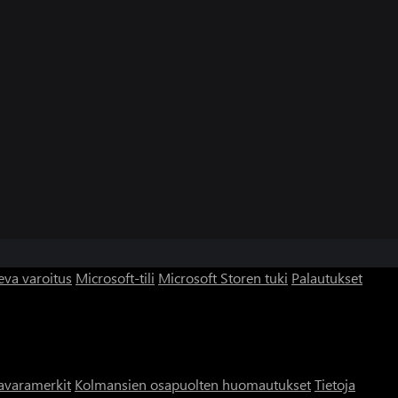
eva varoitus
Microsoft-tili
Microsoft Storen tuki
Palautukset
avaramerkit
Kolmansien osapuolten huomautukset
Tietoja