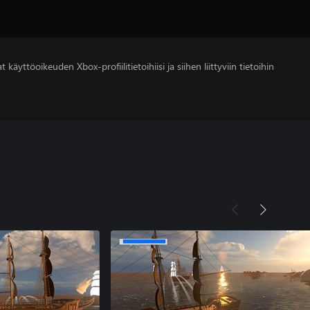
 käyttöoikeuden Xbox-profiilitietoihiisi ja siihen liittyviin tietoihin