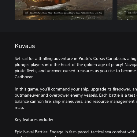
Kuvaus
Set sail for a thrilling adventure in Pirate's Curse: Caribbean, a h
plunges players into the heart of the golden age of piracy! Navigat
pirate fleets, and uncover cursed treasures as you rise to become
Caribbean.
In this game, you’ll command your ship, upgrade its firepower, and
outmaneuver and overpower enemy vessels. Each battle is a test of
balance cannon fire, ship maneuvers, and resource management in
map.
Key features include:
Epic Naval Battles: Engage in fast-paced, tactical sea combat with 