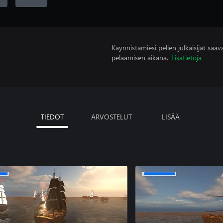
Käynnistämiesi pelien julkaisijat saavat
pelaamisen aikana.
Lisätietoja
TIEDOT
ARVOSTELUT
LISÄÄ