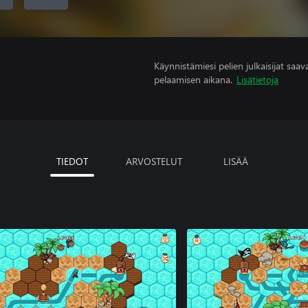
Käynnistämiesi pelien julkaisijat saavat
pelaamisen aikana.
Lisätietoja
TIEDOT
ARVOSTELUT
LISÄÄ