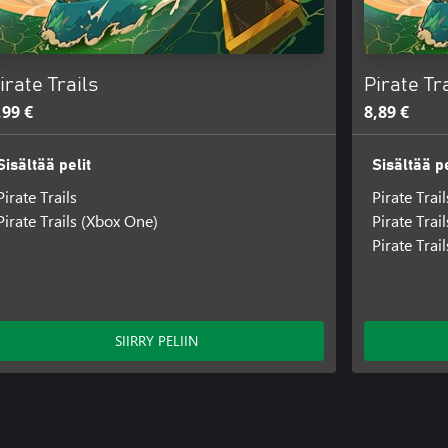
irate Trails
Pirate Tr
,99 €
8,89 €
Sisältää pelit
Sisältää pe
Pirate Trails
Pirate Trail
Pirate Trails (Xbox One)
Pirate Trai
Pirate Tra
SIIRRY PELIIN