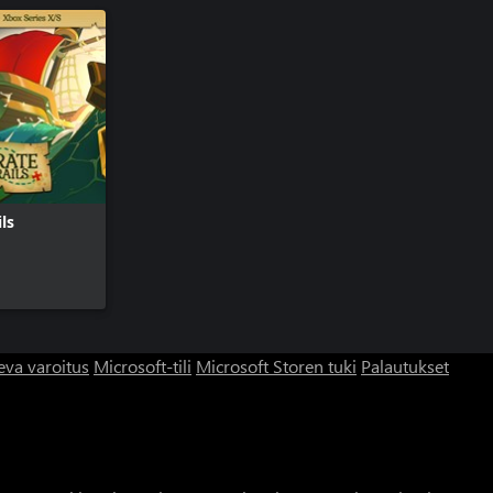
ils
eva varoitus
Microsoft-tili
Microsoft Storen tuki
Palautukset