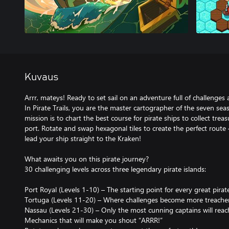
Kuvaus
Arrr, mateys! Ready to set sail on an adventure full of challenges
In Pirate Trails, you are the master cartographer of the seven seas
mission is to chart the best course for pirate ships to collect trea
port. Rotate and swap hexagonal tiles to create the perfect rout
lead your ship straight to the Kraken!
What awaits you on this pirate journey?
30 challenging levels across three legendary pirate islands:
Port Royal (Levels 1-10) – The starting point for every great pirat
Tortuga (Levels 11-20) – Where challenges become more treache
Nassau (Levels 21-30) – Only the most cunning captains will reac
Mechanics that will make you shout “ARRR!”