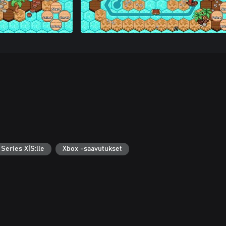
Series X|S:lle
Xbox -saavutukset