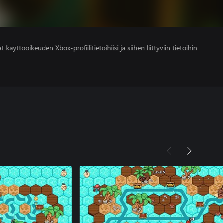
 käyttöoikeuden Xbox-profiilitietoihiisi ja siihen liittyviin tietoihin