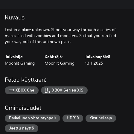
Kuvaus
Lost in a place unknown. Shoot your way through a series of
mazes filled with zombies and monsters. So that you can find
your way out of this unknown place.
Julkaisija:
Kehittäjä:
Julkaisupäivä
Moonlit Gaming
Moonlit Gaming
13.1.2025
Pelaa käyttäen:
XBOX One
XBOX Series X|S
Ominaisuudet
Paikallinen yhteistyöpeli
HDR10
Yksi pelaaja
Jaettu näyttö