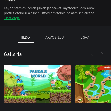
Käynnistämiesi pelien julkaisijat saavat käyttöoikeuden Xbox-
profiilitietoihiisi ja siihen liittyviin tietoihin pelaamisen aikana.
Lisätietoja
TIEDOT
ARVOSTELUT
LISÄÄ
Galleria