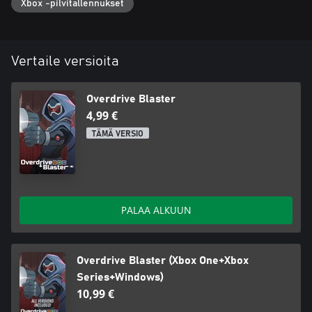
Xbox -pilvitallennukset
Vertaile versioita
Overdrive Blaster
4,99 €
TÄMÄ VERSIO
PALAA ALKUUN
Overdrive Blaster (Xbox One+Xbox
Series+Windows)
10,99 €