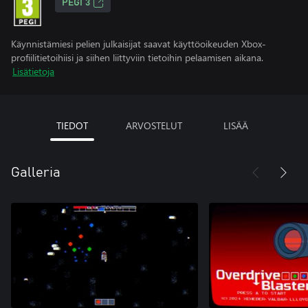
PEGI 3
Käynnistämiesi pelien julkaisijat saavat käyttöoikeuden Xbox-
profiilitietoihiisi ja siihen liittyviin tietoihin pelaamisen aikana.
Lisätietoja
TIEDOT
ARVOSTELUT
LISÄÄ
Galleria