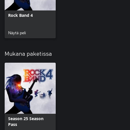
Rock Band 4
Näytä peli
Mukana paketissa
Season 25 Season
Pass