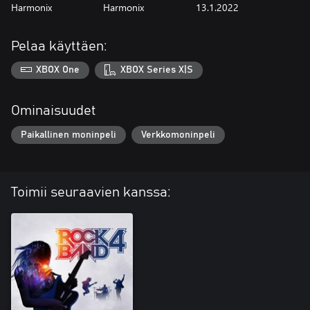
Harmonix
Harmonix
13.1.2022
Pelaa käyttäen:
XBOX One
XBOX Series X|S
Ominaisuudet
Paikallinen moninpeli
Verkkomoninpeli
Toimii seuraavien kanssa: