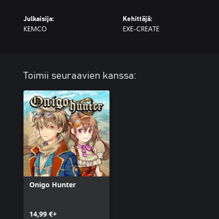
Julkaisija:
Kehittäjä:
KEMCO
EXE-CREATE
Toimii seuraavien kanssa:
Onigo Hunter
14,99 €+