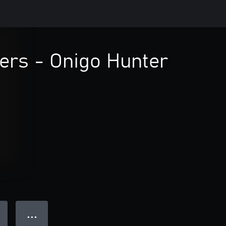
ers - Onigo Hunter
● ● ●