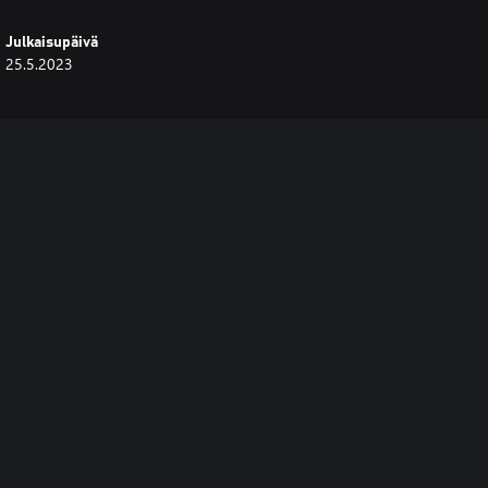
Julkaisupäivä
25.5.2023