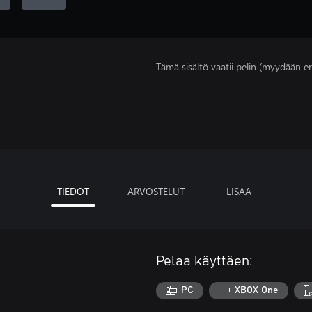
Tämä sisältö vaatii pelin (myydään er
TIEDOT
ARVOSTELUT
LISÄÄ
Pelaa käyttäen:
PC
XBOX One