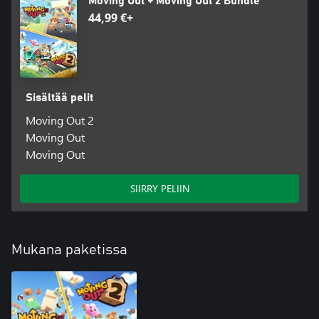
Moving Out + Moving Out 2 Bundle
44,99 €+
Sisältää pelit
Moving Out 2
Moving Out
Moving Out
SIIRRY PELIIN
Mukana paketissa