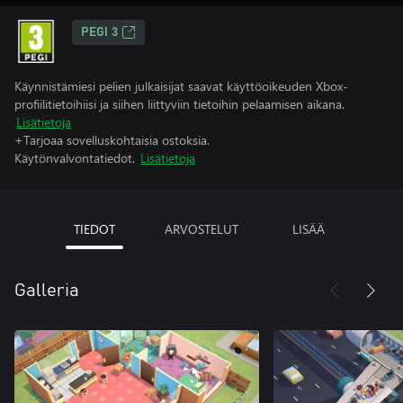
PEGI 3
Käynnistämiesi pelien julkaisijat saavat käyttöoikeuden Xbox-
profiilitietoihiisi ja siihen liittyviin tietoihin pelaamisen aikana.
Lisätietoja
+Tarjoaa sovelluskohtaisia ostoksia.
Käytönvalvontatiedot.
Lisätietoja
TIEDOT
ARVOSTELUT
LISÄÄ
Galleria