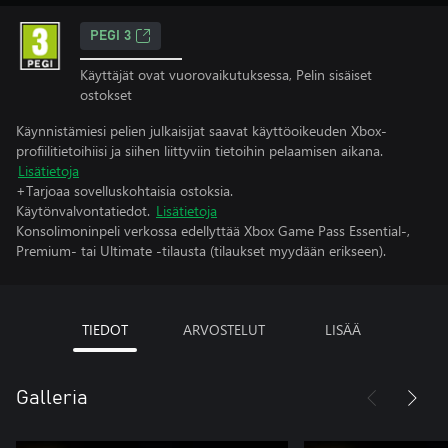
PEGI 3
Käyttäjät ovat vuorovaikutuksessa, Pelin sisäiset
ostokset
Käynnistämiesi pelien julkaisijat saavat käyttöoikeuden Xbox-
profiilitietoihiisi ja siihen liittyviin tietoihin pelaamisen aikana.
Lisätietoja
+Tarjoaa sovelluskohtaisia ostoksia.
Käytönvalvontatiedot.
Lisätietoja
Konsolimoninpeli verkossa edellyttää Xbox Game Pass Essential-,
Premium- tai Ultimate -tilausta (tilaukset myydään erikseen).
TIEDOT
ARVOSTELUT
LISÄÄ
Galleria