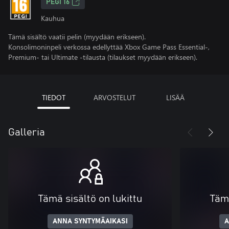
PEGI 16
Kauhua
Tämä sisältö vaatii pelin (myydään erikseen).
Konsolimoninpeli verkossa edellyttää Xbox Game Pass Essential-,
Premium- tai Ultimate -tilausta (tilaukset myydään erikseen).
TIEDOT
ARVOSTELUT
LISÄÄ
Galleria
Tämä sisältö on lukittu
Tämä
ANNA SYNTYMÄAIKASI
A