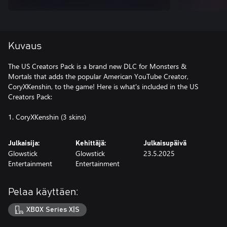
Kuvaus
The US Creators Pack is a brand new DLC for Monsters &
Mortals that adds the popular American YouTube Creator,
CoryXKenshin, to the game! Here is what's included in the US
Creators Pack:
1. CoryXKenshin (3 skins)
Julkaisija:
Kehittäjä:
Julkaisupäivä
Glowstick
Glowstick
23.5.2025
Entertainment
Entertainment
Pelaa käyttäen:
XBOX Series X|S