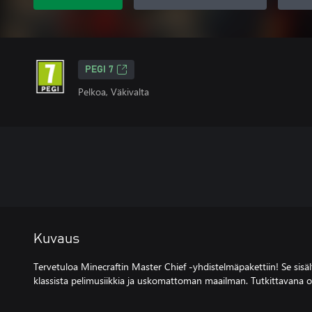
PEGI 7
Pelkoa, Väkivalta
Kuvaus
Tervetuloa Minecraftin Master Chief -yhdistelmäpakettiin! Se sisäl