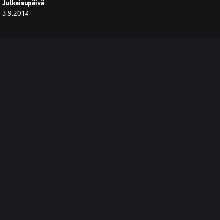
Julkaisupäivä
3.9.2014