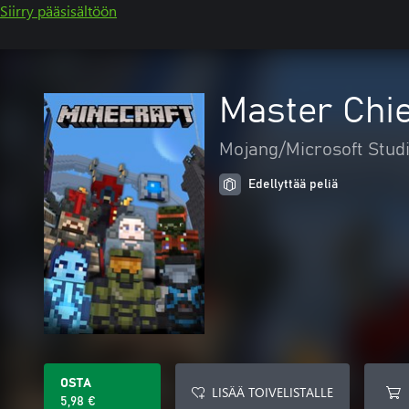
Siirry pääsisältöön
Master Chie
Mojang/Microsoft Stud
Edellyttää peliä
OSTA
LISÄÄ TOIVELISTALLE
5,98 €