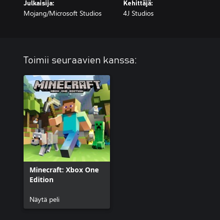
Julkaisija:
Kehittäjä:
Mojang/Microsoft Studios
4J Studios
Toimii seuraavien kanssa:
Minecraft: Xbox One
Edition
Näytä peli