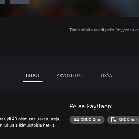
Tämä sisältö vaatii pelin (myydään er
TIEDOT
ARVOSTELUT
LISÄÄ
Pelaa käyttäen:
tää yli 40 olemusta, tekstuureja,
XBOX One
XBOX Seri