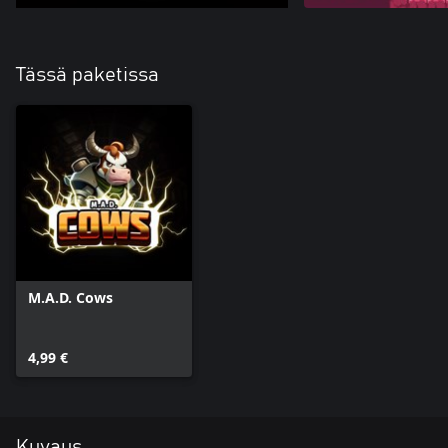
Tässä paketissa
M.A.D. Cows
4,99 €
Kuvaus