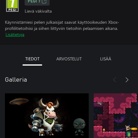
PEGI 7
Lievä väkivalta
Käynnistämiesi pelien julkaisijat saavat käyttöoikeuden Xbox-
profiilitietoihiisi ja siihen liittyviin tietoihin pelaamisen aikana.
Lisätietoja
TIEDOT
ARVOSTELUT
LISÄÄ
Galleria