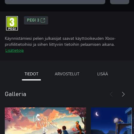
PEGI 3
Käynnistämiesi pelien julkaisijat saavat käyttöoikeuden Xbox-
profiilitietoihiisi ja siihen liittyviin tietoihin pelaamisen aikana.
Lisätietoja
TIEDOT
ARVOSTELUT
LISÄÄ
Galleria