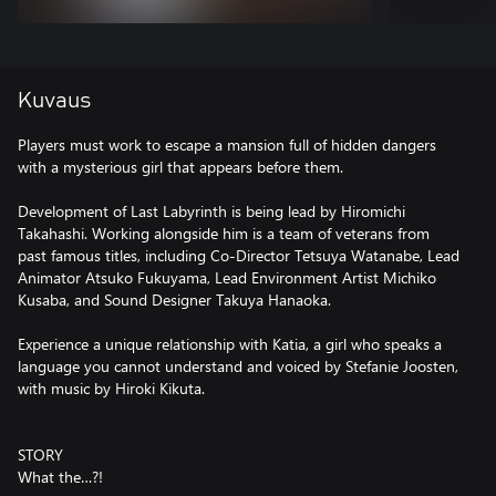
Kuvaus
Players must work to escape a mansion full of hidden dangers
with a mysterious girl that appears before them.
Development of Last Labyrinth is being lead by Hiromichi
Takahashi. Working alongside him is a team of veterans from
past famous titles, including Co-Director Tetsuya Watanabe, Lead
Animator Atsuko Fukuyama, Lead Environment Artist Michiko
Kusaba, and Sound Designer Takuya Hanaoka.
Experience a unique relationship with Katia, a girl who speaks a
language you cannot understand and voiced by Stefanie Joosten,
with music by Hiroki Kikuta.
STORY
What the…?!