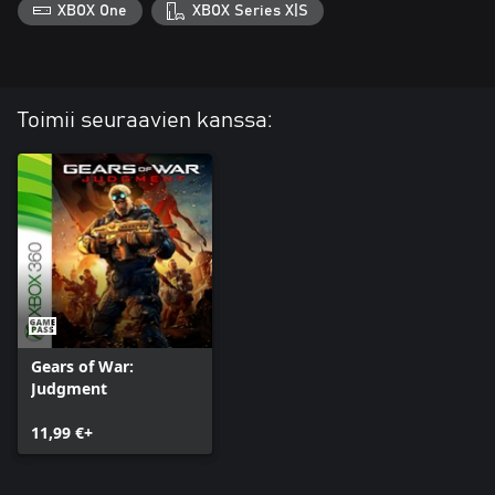
XBOX One
XBOX Series X|S
Toimii seuraavien kanssa:
Gears of War:
Judgment
11,99 €+