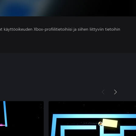
 käyttöoikeuden Xbox-profiilitietoihiisi ja siihen liittyviin tietoihin