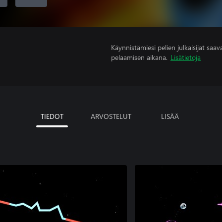
Käynnistämiesi pelien julkaisijat saavat
pelaamisen aikana.
Lisätietoja
TIEDOT
ARVOSTELUT
LISÄÄ