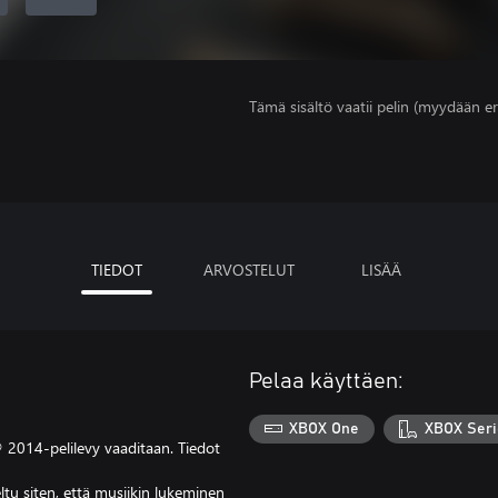
Tämä sisältö vaatii pelin (myydään er
TIEDOT
ARVOSTELUT
LISÄÄ
Pelaa käyttäen:
XBOX One
XBOX Seri
2014-pelilevy vaaditaan. Tiedot
tu siten, että musiikin lukeminen