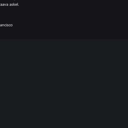
aava askel.
rancisco