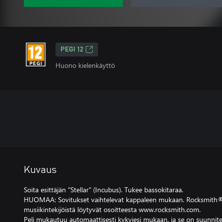
PEGI 12
Huono kielenkäyttö
Kuvaus
Soita esittäjän "Stellar" (Incubus). Tukee bassokitaraa.
HUOMAA: Sovitukset vaihtelevat kappaleen mukaan. Rocksmith® 
musiikintekijöistä löytyvät osoitteesta www.rocksmith.com.
Peli mukautuu automaattisesti kykyjesi mukaan, ja se on suunnitel