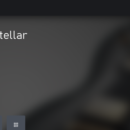
tellar