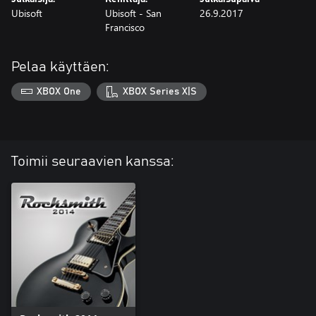
Ubisoft
Ubisoft - San
26.9.2017
Francisco
Pelaa käyttäen:
XBOX One
XBOX Series X|S
Toimii seuraavien kanssa: