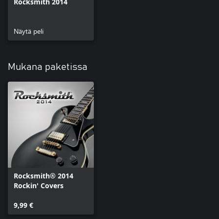
Rocksmith 2014
Näytä peli
Mukana paketissa
Rocksmith® 2014
Rockin' Covers
9,99 €