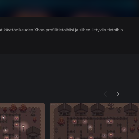
 käyttöoikeuden Xbox-profiilitietoihiisi ja siihen liittyviin tietoihin