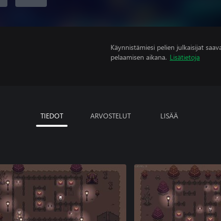
Käynnistämiesi pelien julkaisijat saavat
pelaamisen aikana.
Lisätietoja
TIEDOT
ARVOSTELUT
LISÄÄ