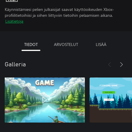
Käynnistämiesi pelien julkaisijat saavat käyttöoikeuden Xbox-
profiilitietoihiisi ja siihen liittyviin tietoihin pelaamisen aikana.
Lisätietoja
TIEDOT
ARVOSTELUT
LISÄÄ
Galleria