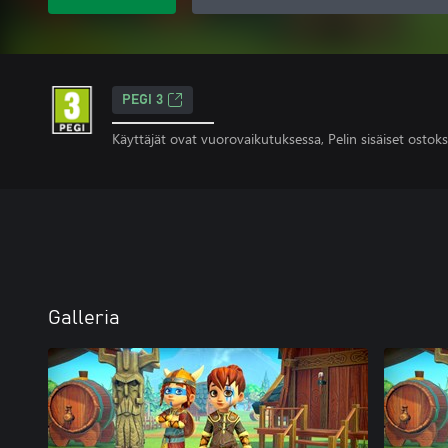
PEGI 3
Käyttäjät ovat vuorovaikutuksessa, Pelin sisäiset ostoks
Galleria