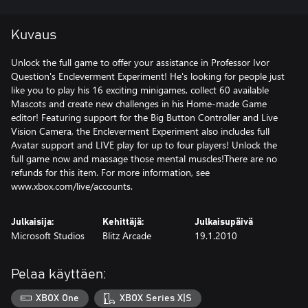
Kuvaus
Unlock the full game to offer your assistance in Professor Ivor
Question's Encleverment Experiment! He's looking for people just
like you to play his 16 exciting minigames, collect 60 available
Mascots and create new challenges in his Home-made Game
editor! Featuring support for the Big Button Controller and Live
Vision Camera, the Encleverment Experiment also includes full
Avatar support and LIVE play for up to four players! Unlock the
full game now and massage those mental muscles!There are no
refunds for this item. For more information, see
www.xbox.com/live/accounts.
Julkaisija:
Kehittäjä:
Julkaisupäivä
Microsoft Studios
Blitz Arcade
19.1.2010
Pelaa käyttäen:
XBOX One
XBOX Series X|S