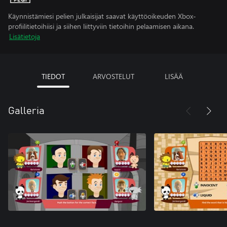
Käynnistämiesi pelien julkaisijat saavat käyttöoikeuden Xbox-
profiilitietoihiisi ja siihen liittyviin tietoihin pelaamisen aikana.
Lisätietoja
TIEDOT
ARVOSTELUT
LISÄÄ
Galleria