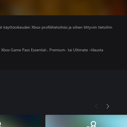
 käyttöoikeuden Xbox-profiilitietoihiisi ja siihen liittyviin tietoihin
 Xbox Game Pass Essential-, Premium- tai Ultimate -tilausta