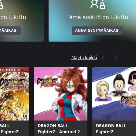
on lukittu
Tämä sisältö on lukittu
MÄAIKASI
ANNA SYNTYMÄAIKASI
Näytä kaikki
BALL
DRAGON BALL
DRAGON BALL
 FighterZ
FighterZ - Android 21
FighterZ -