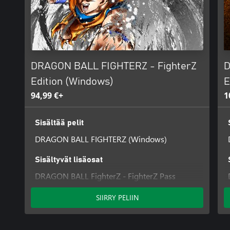
DRAGON BALL FIGHTERZ - FighterZ
D
Edition (Windows)
E
94,99 €+
1
Sisältää pelit
DRAGON BALL FIGHTERZ (Windows)
Sisältyvät lisäosat
DRAGON BALL FighterZ - FighterZ Pass
SIIRRY PELIIN