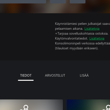
Käynnistämiesi pelien julkaisijat saavat
pelaamisen aikana.
Lisätietoja
+Tarjoaa sovelluskohtaisia ostoksia.
Käytönvalvontatiedot.
Lisätietoja
Konsolimoninpeli verkossa edellyttää
(tilaukset myydään erikseen).
TIEDOT
ARVOSTELUT
LISÄÄ