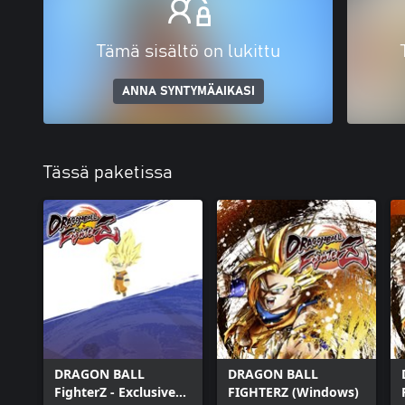
Tämä sisältö on lukittu
ANNA SYNTYMÄAIKASI
Tässä paketissa
DRAGON BALL
DRAGON BALL
FighterZ - Exclusive
FIGHTERZ (Windows)