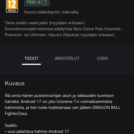
PEGI 12
Huono kielenkäyttö, Väkivalta
Tämä sisältö vaatii pelin (myydään erikseen).
Konsolimoninpeli verkossa edellyttää Xbox Game Pass Essential-,
Premium- tai Ultimate -tilausta (tilaukset myydään erikseen).
TIEDOT
ARVOSTELUT
LISÄÄ
Kuvaus
Älä anna hänen puistonvartijan asun ja rakkauden luontoon
hämätä, Android 17 on yksi Universe 7:n voimakkaimmista
hahmoista, ja hän tulee todistamaan sen jälleen DRAGON BALL
FighterZissa.
Sisältö:
• uusi pelattava hahmo Android 17