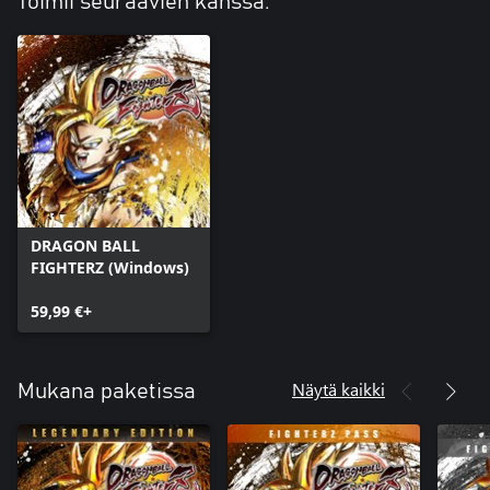
Toimii seuraavien kanssa:
DRAGON BALL
FIGHTERZ (Windows)
59,99 €+
Näytä kaikki
Mukana paketissa