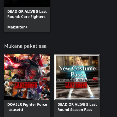
DEAD OR ALIVE 5 Last
Round: Core Fighters
Maksuton+
Mukana paketissa
DOA5LR Fighter Force
DEAD OR ALIVE 5 Last
-asusetti
Round Season Pass