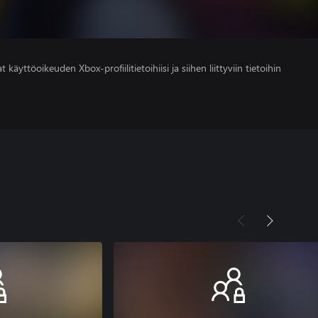
 käyttöoikeuden Xbox-profiilitietoihiisi ja siihen liittyviin tietoihin