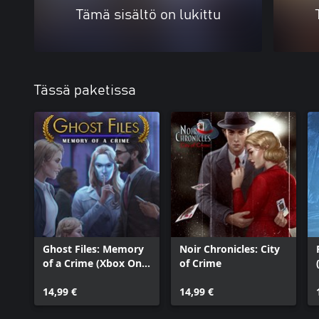
Tämä sisältö on lukittu
Tässä paketissa
Ghost Files: Memory
Noir Chronicles: City
of a Crime (Xbox One
of Crime
Version)
14,99 €
14,99 €