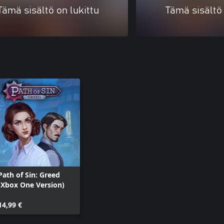
Tämä sisältö on lukittu
Tämä sisältö 
Path of Sin: Greed
(Xbox One Version)
14,99 €