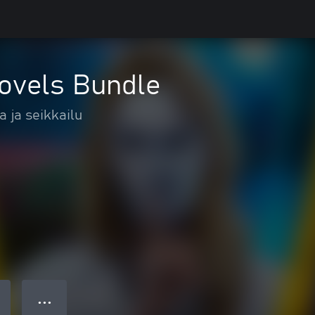
Novels Bundle
a ja seikkailu
● ● ●