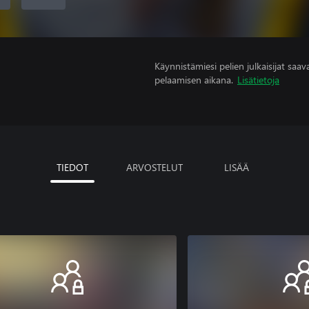
Käynnistämiesi pelien julkaisijat saavat
pelaamisen aikana.
Lisätietoja
TIEDOT
ARVOSTELUT
LISÄÄ