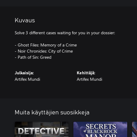
Kuvaus
Solve 3 different cases waiting for you in your dossier:
- Ghost Files: Memory of a Crime
- Noir Chronicles: City of Crime
- Path of Sin: Greed
Julkaisija:
Kehittäjä:
Artifex Mundi
Artifex Mundi
Muita käyttäjien suosikkeja