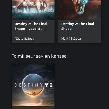
Destiny 2: The Final
Destiny 2: The Final
Shape – vaadittu
Shape
sisältö
Näytä lisäosa
Näytä lisäosa
Toimii seuraavien kanssa: