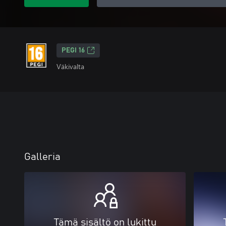
PEGI 16
Väkivalta
Galleria
Tämä sisältö on lukittu