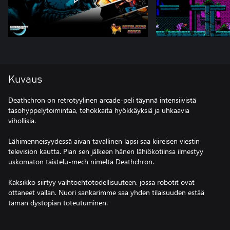
Kuvaus
Deathchron on retrotyylinen arcade-peli täynnä intensiivistä
tasohyppelytoimintaa, tehokkaita hyökkäyksiä ja uhkaavia
vihollisia.
Lähimenneisyydessä aivan tavallinen lapsi saa kiireisen viestin
television kautta. Pian sen jälkeen hänen lähiökotiinsa ilmestyy
uskomaton taistelu-mech nimeltä Deathchron.
Kaksikko siirtyy vaihtoehtotodellisuuteen, jossa robotit ovat
ottaneet vallan. Nuori sankarimme saa yhden tilaisuuden estää
tämän dystopian toteutuminen.