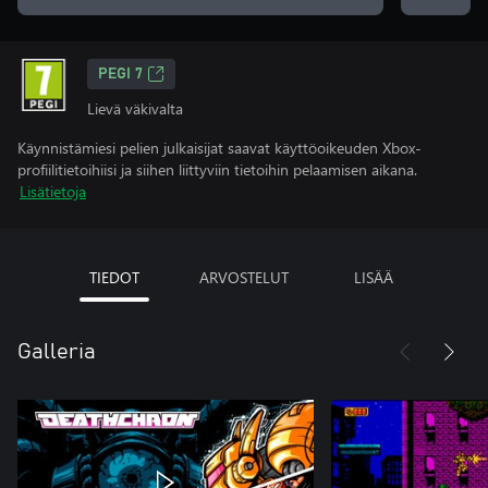
PEGI 7
Lievä väkivalta
Käynnistämiesi pelien julkaisijat saavat käyttöoikeuden Xbox-
profiilitietoihiisi ja siihen liittyviin tietoihin pelaamisen aikana.
Lisätietoja
TIEDOT
ARVOSTELUT
LISÄÄ
Galleria