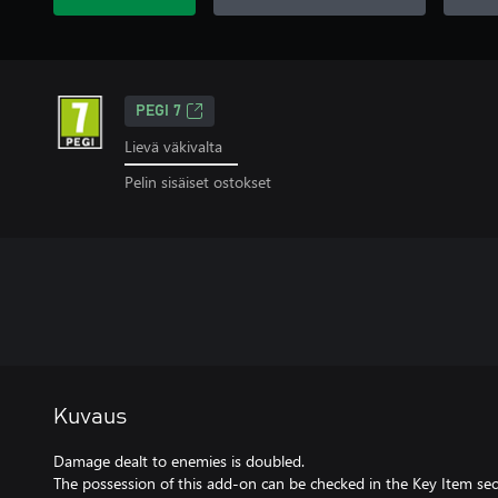
PEGI 7
Lievä väkivalta
Pelin sisäiset ostokset
Kuvaus
Damage dealt to enemies is doubled.
The possession of this add-on can be checked in the Key Item sec