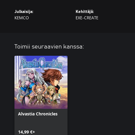
Julkaisija:
Kehittäjä:
KEMCO
EXE-CREATE
Toimii seuraavien kanssa:
Alvastia Chronicles
14,99 €+