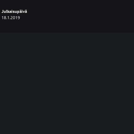
Julkaisupäivä
18.1.2019