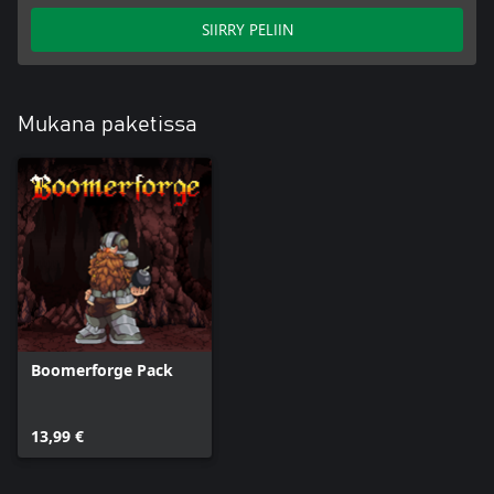
SIIRRY PELIIN
Mukana paketissa
Boomerforge Pack
13,99 €