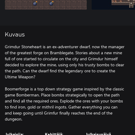
Kuvaus
Grimdur Stoneheart is an ex-adventurer dwarf, now the manager
of the greatest forge on Bramblegate. Stories about a new mine
full of ore started to circulate on the city and Grimdur himself
decided to explore the mine, using only his trusty bombs to clear
the path. Can the dwarf find the legendary ore to create the
Ultime Weapon?
Boomerforge is a top down strategy game inspired by the classic
game Bomberman. Place bombs strategically to open the path
and find all the required ores. Explode the ores with your bombs
to find iron, gold or mithril ingots. Gather everything you can
and keep going until Grimfur finally reaches the end of the
dungeon.
Julkaisija:
Kehittäjä:
Julkaisupäivä