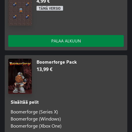
4,99 €
TÄMÄ VERSIO
PALAA ALKUUN
Boomerforge Pack
13,99 €
Sisältää pelit
Boomerforge (Series X)
Boomerforge (Windows)
Boomerforge (Xbox One)