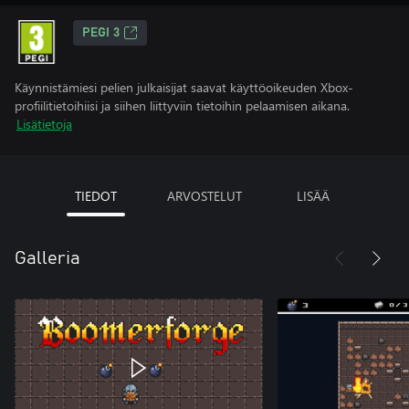
PEGI 3
Käynnistämiesi pelien julkaisijat saavat käyttöoikeuden Xbox-
profiilitietoihiisi ja siihen liittyviin tietoihin pelaamisen aikana.
Lisätietoja
TIEDOT
ARVOSTELUT
LISÄÄ
Galleria