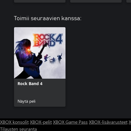
Toimii seuraavien kanssa:
Rock Band 4
Näytä peli
XBOX konsolit
XBOX-pelit
XBOX Game Pass
XBOX-lisävarusteet
X
Tilausten seuranta