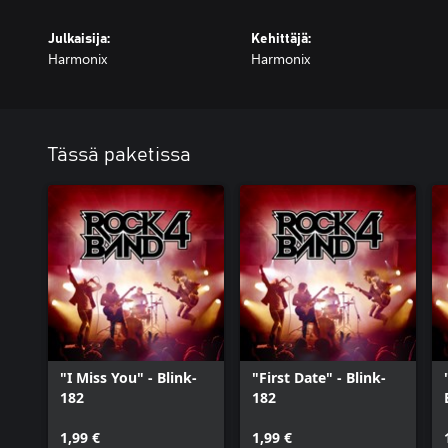
Julkaisija:
Kehittäjä:
Harmonix
Harmonix
Tässä paketissa
"I Miss You" - Blink-
"First Date" - Blink-
182
182
1,99 €
1,99 €