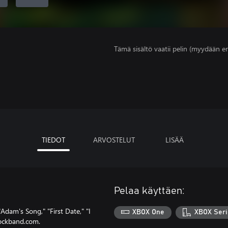
Tämä sisältö vaatii pelin (myydään er
TIEDOT
ARVOSTELUT
LISÄÄ
Pelaa käyttäen:
Adam's Song," "First Date," "I
XBOX One
XBOX Seri
rockband.com.