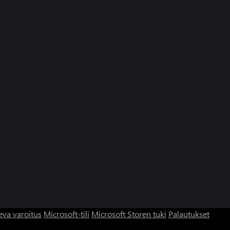
eva varoitus
Microsoft-tili
Microsoft Storen tuki
Palautukset