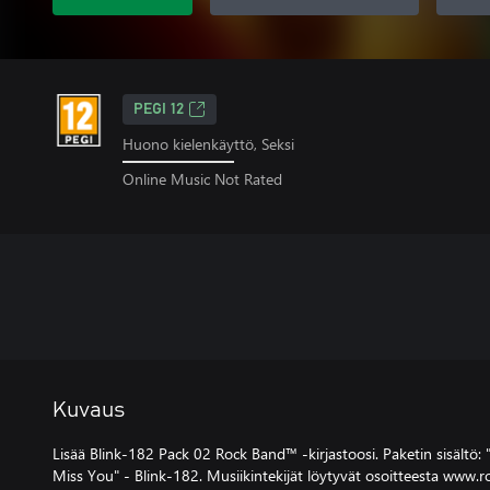
PEGI 12
Huono kielenkäyttö, Seksi
Online Music Not Rated
Kuvaus
Lisää Blink-182 Pack 02 Rock Band™ -kirjastoosi. Paketin sisältö: "
Miss You" - Blink-182. Musiikintekijät löytyvät osoitteesta www.