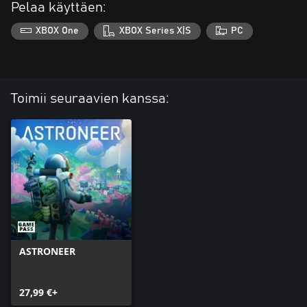
Pelaa käyttäen:
XBOX One
XBOX Series X|S
PC
Toimii seuraavien kanssa:
ASTRONEER
27,99 €+